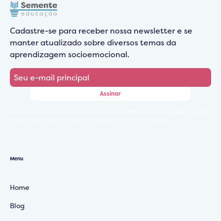
Cadastre-se para receber nossa newsletter e se
manter atualizado sobre diversos temas da
aprendizagem socioemocional.
Ao se inscrever, você concorda com a nossa Política de Privacidade e fornece
consentimento para receber atualizações da nossa empresa.
Menu
Home
Blog