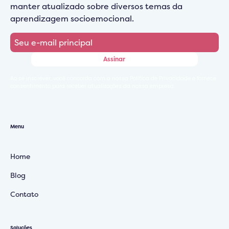
manter atualizado sobre diversos temas da
aprendizagem socioemocional.
Ao se inscrever, você concorda com a nossa Política de Privacidade e fornece
consentimento para receber atualizações da nossa empresa.
Menu
Home
Blog
Contato
Soluções