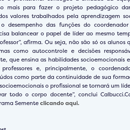
mais para fazer o projeto pedagógico dar c
 dos valores trabalhados pela aprendizagem so
a o desempenho das funções do coordenador
cisa balancear o papel de líder ao mesmo tem
fessor”, afirma. Ou seja, não são só os alunos 
mas como autocontrole e decisões responsáv
, que ensina as habilidades socioemocionais e
professores e, principalmente, o coordenado
teúdos como parte da continuidade de sua form
ocioemocionais o profissional se tornará um líder
var todo o corpo docente”, conclui Calbucci.
grama Semente
clicando aqui.
ost