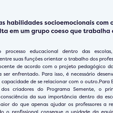
as habilidades socioemocionais com 
lta em um grupo coeso que trabalha
 processo educacional dentro das escolas
ntre suas funções orientar o trabalho dos profes
ocente de acordo com o projeto pedagógico da 
a ser enfrentado. Para isso, é necessário desenv
 capacidade de se relacionar com o outro.Para 
 dos criadores do Programa Semente, o pri
consciência da sua importância dentro da esc
aior do que apenas ajudar os professores a re
o o profissional consegue a unidade da equip