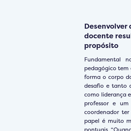
Desenvolver 
docente resu
propósito
Fundamental no
pedagógico tem e
forma o corpo d
desafio e tanto 
como liderança e
professor e um
coordenador ter 
papel é muito m
pontuais “Quand