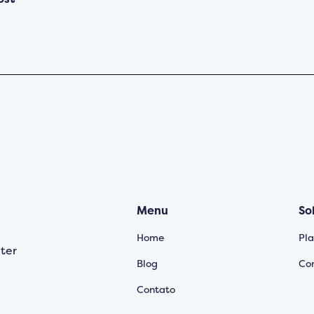
Menu
So
Home
Pl
ter
Blog
Cor
Contato