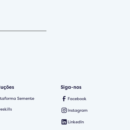
luções
Siga-nos
ataforma Semente
Facebook
eskills
Instagram
LinkedIn