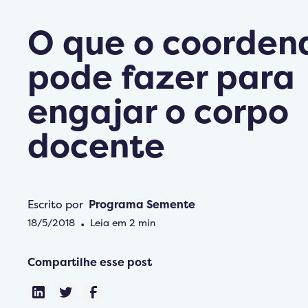
O que o coorden
pode fazer para
engajar o corpo
docente
Escrito por
Programa Semente
18/5/2018
•
Leia em
2
min
Compartilhe esse post