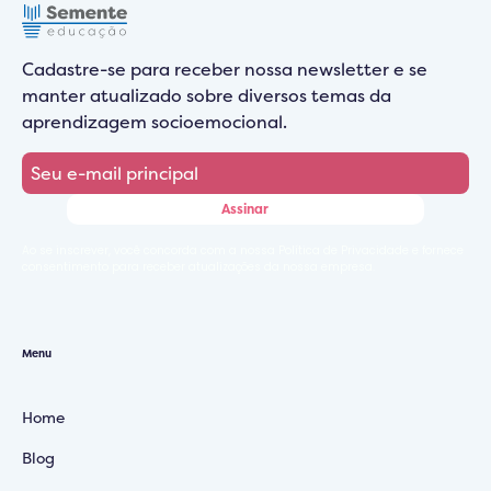
Cadastre-se para receber nossa newsletter e se
manter atualizado sobre diversos temas da
aprendizagem socioemocional.
Ao se inscrever, você concorda com a nossa Política de Privacidade e fornece
consentimento para receber atualizações da nossa empresa.
Menu
Home
Blog