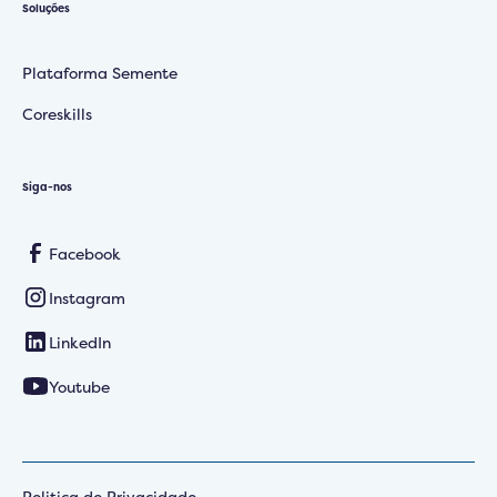
Soluções
Plataforma Semente
Coreskills
Siga-nos
Facebook
Instagram
LinkedIn
Youtube
Politica de Privacidade