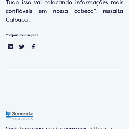
Tudo isso vai colocando informações mais
confiáveis em nossa cabeça”, ressalta
Calbucci.
Compartilhe esse post
Cadastre-se para receber nossa newsletter e se