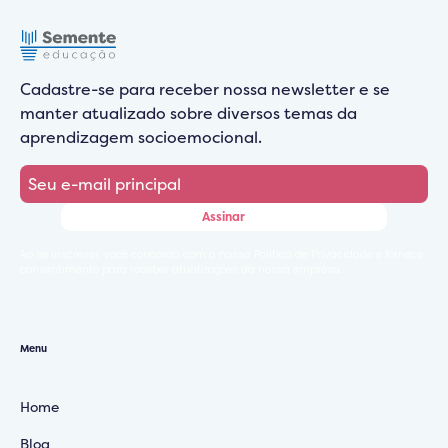
Cadastre-se para receber nossa newsletter e se
manter atualizado sobre diversos temas da
aprendizagem socioemocional.
Ao se inscrever, você concorda com a nossa Política de Privacidade e fornece
consentimento para receber atualizações da nossa empresa.
Menu
Home
Blog