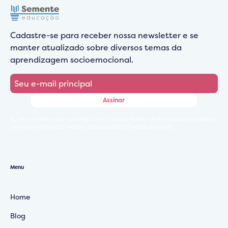
Cadastre-se para receber nossa newsletter e se
manter atualizado sobre diversos temas da
aprendizagem socioemocional.
Ao se inscrever, você concorda com a nossa Política de Privacidade e fornece
consentimento para receber atualizações da nossa empresa.
Menu
Home
Blog