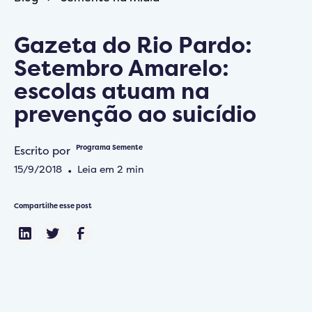
Gazeta do Rio Pardo:
Setembro Amarelo:
escolas atuam na
prevenção ao suicídio
Escrito por
Programa Semente
15/9/2018
•
Leia em
2
min
Compartilhe esse post