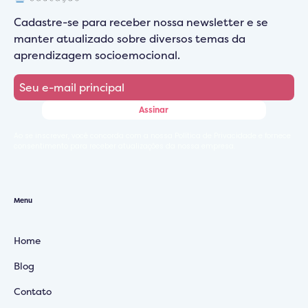
Cadastre-se para receber nossa newsletter e se
manter atualizado sobre diversos temas da
aprendizagem socioemocional.
Ao se inscrever, você concorda com a nossa Política de Privacidade e fornece
consentimento para receber atualizações da nossa empresa.
Menu
Home
Blog
Contato