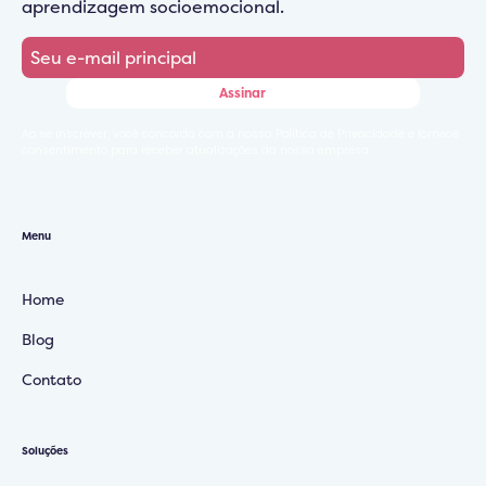
aprendizagem socioemocional.
Ao se inscrever, você concorda com a nossa Política de Privacidade e fornece
consentimento para receber atualizações da nossa empresa.
Menu
Home
Blog
Contato
Soluções