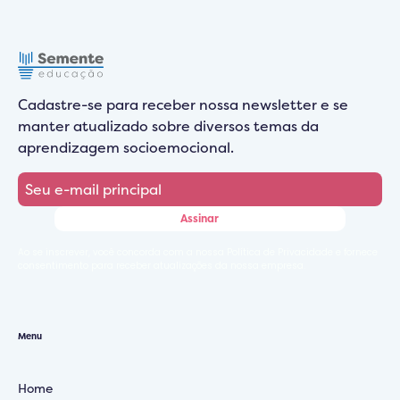
Cadastre-se para receber nossa newsletter e se
manter atualizado sobre diversos temas da
aprendizagem socioemocional.
Ao se inscrever, você concorda com a nossa Política de Privacidade e fornece
consentimento para receber atualizações da nossa empresa.
Menu
Home