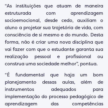
“As instituições que atuam de maneira
estruturada com aprendizagem
socioemocional, desde cedo, auxiliam o
aluno a projetar sua trajetória de vida, com
consciência de si mesmo e do mundo. Desta
forma, não é criar uma nova disciplina que
vai fazer com que o estudante garanta sua
realização pessoal e profissional ou
construa uma sociedade melhor”, pontua.
“É fundamental que haja um bom
planejamento dessas aulas, além de
instrumentos adequados para
implementação do processo pedagógico de
aprendizagem das competências