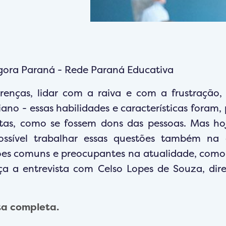
Agora Paraná - Rede Paraná Educativa
erenças, lidar com a raiva e com a frustração, s
iano - essas habilidades e características foram
atas, como se fossem dons das pessoas. Mas ho
sível trabalhar essas questões também na e
es comuns e preocupantes na atualidade, como 
ça a entrevista com Celso Lopes de Souza, di
ta completa.