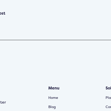
ost
Menu
So
Home
Pl
ter
Blog
Cor