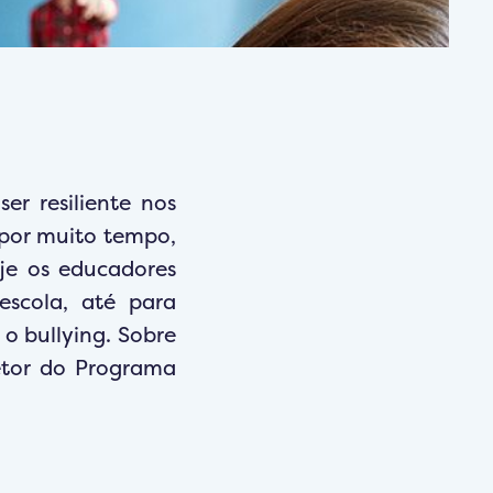
er resiliente nos
, por muito tempo,
je os educadores
scola, até para
o bullying. Sobre
retor do Programa