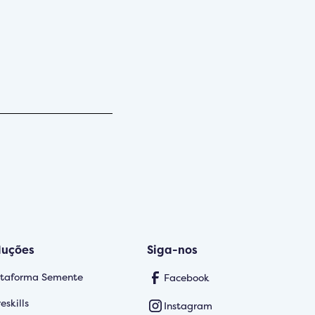
luções
Siga-nos
ataforma Semente
Facebook
eskills
Instagram