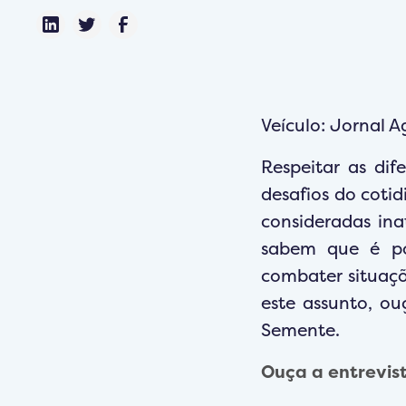
Veículo: Jornal 
Respeitar as dif
desafios do cotid
consideradas in
sabem que é pos
combater situaçõ
este assunto, ou
Semente.
Ouça a entrevis