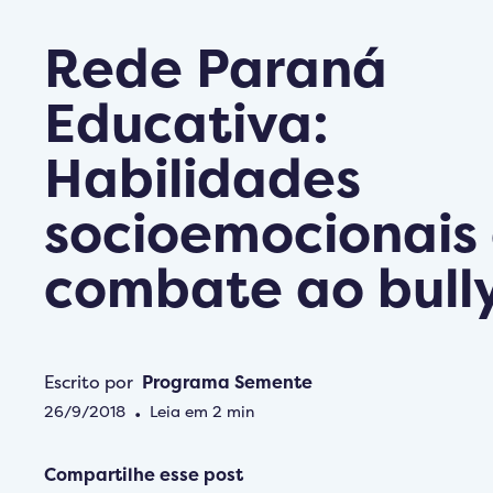
Rede Paraná
Educativa:
Habilidades
socioemocionais 
combate ao bull
Escrito por
Programa Semente
26/9/2018
•
Leia em
2
min
Compartilhe esse post