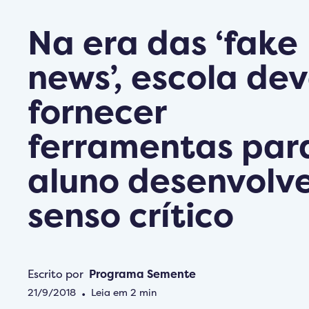
Na era das ‘fake
news’, escola de
fornecer
ferramentas par
aluno desenvolve
senso crítico
Escrito por
Programa Semente
21/9/2018
•
Leia em
2
min