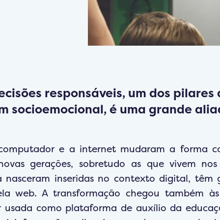
cisões responsáveis, um dos pilares
 socioemocional, é uma grande alia
 computador e a internet mudaram a forma 
novas gerações, sobretudo as que vivem nos
 nasceram inseridas no contexto digital, têm 
ela web. A transformação chegou também às 
er usada como plataforma de auxílio da educaç