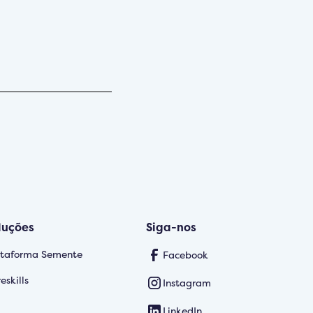
luções
Siga-nos
ataforma Semente
Facebook
eskills
Instagram
LinkedIn