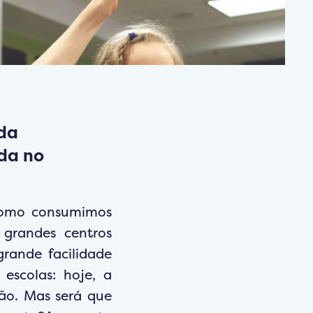
 da
da no
como consumimos
 grandes centros
grande facilidade
escolas: hoje, a
ão. Mas será que