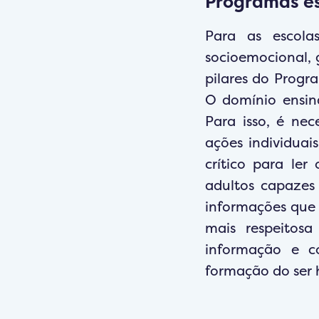
Programas es
Para as escol
socioemocional, 
pilares do Progr
O domínio ensin
Para isso, é nec
ações individuai
crítico para ler
adultos capazes
informações que 
mais respeitosa
informação e c
formação do ser