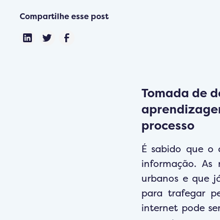
Compartilhe esse post
Tomada de de
aprendizagem
processo
É sabido que o
informação. As 
urbanos e que já
para trafegar p
internet pode s