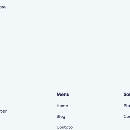
ost
Menu
So
Home
Pl
ter
Blog
Cor
Contato