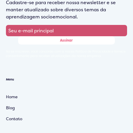
Cadastre-se para receber nossa newsletter e se
manter atualizado sobre diversos temas da
aprendizagem socioemocional.
Ao se inscrever, você concorda com a nossa Política de Privacidade e fornece
consentimento para receber atualizações da nossa empresa.
Menu
Home
Blog
Contato