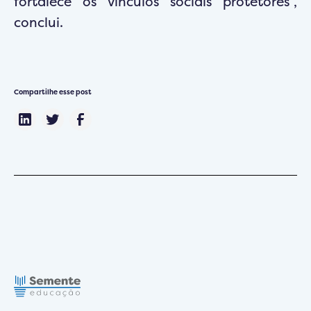
fortalece os vínculos sociais protetores”,
conclui.
Compartilhe esse post