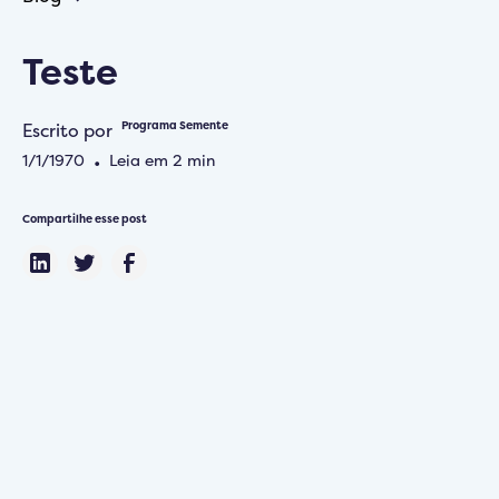
Teste
Escrito por
Programa Semente
1/1/1970
•
Leia em
2
min
Compartilhe esse post